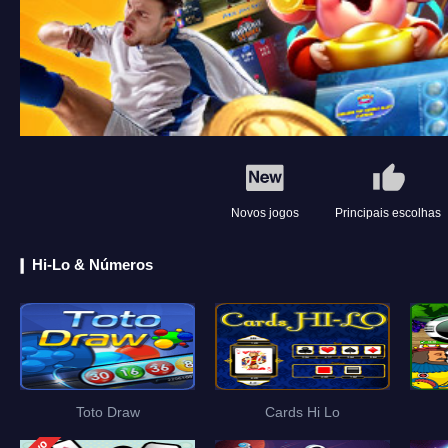
Novos jogos
Principais escolhas
Hi-Lo & Números
Toto Draw
Cards Hi Lo