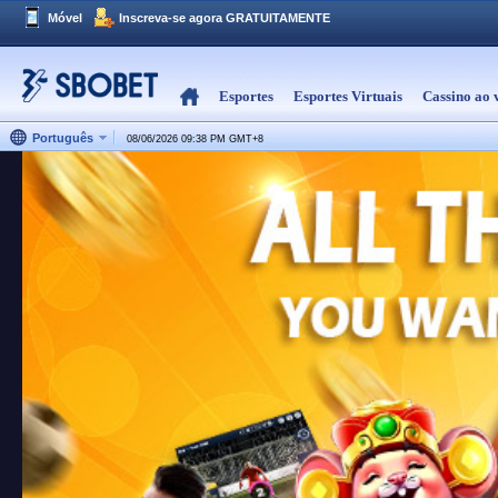
Móvel
Inscreva-se agora GRATUITAMENTE
Esportes
Esportes Virtuais
Cassino ao 
Português
08/06/2026 09:38 PM
GMT
+
8