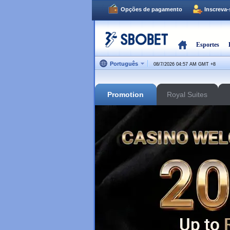
Opções de pagamento
Inscreva
Esportes
Português
08/7/2026 04:57 AM GMT
+
8
Promotion
Royal Suites