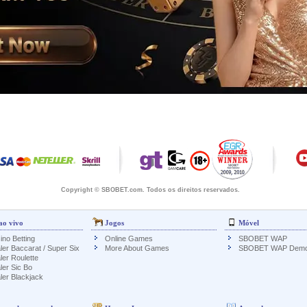
Copyright © SBOBET.com. Todos os direitos reservados.
ao vivo
Jogos
Móvel
ino Betting
Online Games
SBOBET WAP
ler Baccarat / Super Six
More About Games
SBOBET WAP Dem
ler Roulette
ler Sic Bo
ler Blackjack