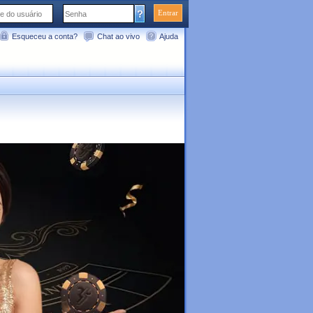
Entrar
Esqueceu a conta?
Chat ao vivo
Ajuda