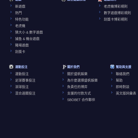
新遊戲
老虎機博彩規則
熱門
數字遊戲博彩規則
特色功能
刮獎卡博彩規則
老虎機
猜大小 & 數字遊戲
捕鱼 & 機台遊戲
賭場遊戲
刮獎卡
運動投注
關於我們
幫助與支援
運動投注
關於盛帆娛樂
聯絡我們
足球賽事投注
為什麼選擇盛帆娛樂
幫助
滾球投注
負責任的博弈
即時對談
混合過關投注
支援的付款方式
英文版詞彙表
SBOBET 合作夥伴