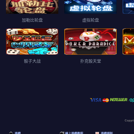
加勒比轮盘
虚拟轮盘
骰子大战
扑克骰天堂
Copyr
遊戲
線上遊戲教程
遊戲規則